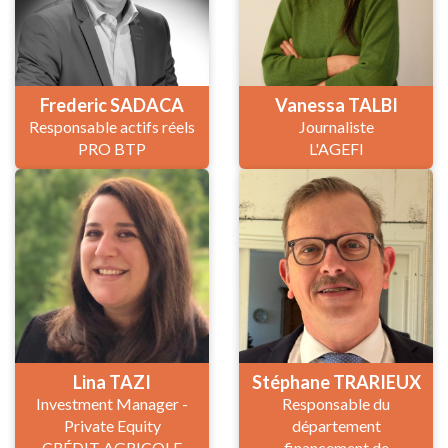
Frederic SADACA
Vanessa TALBI
Responsable actifs réels
Journaliste
PRO BTP
L'AGEFI
Lina TAZI
Stéphane TRARIEUX
Investment Manager -
Responsable du
Private Equity
département
CRÉDIT AGRICOLE
financement de