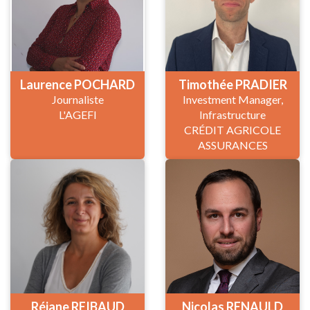
Laurence POCHARD
Timothée PRADIER
Journaliste
Investment Manager,
L'AGEFI
Infrastructure
CRÉDIT AGRICOLE
ASSURANCES
Réjane REIBAUD
Nicolas RENAULD