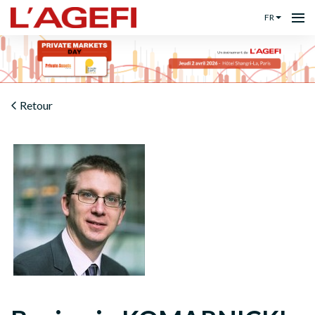
FR
Retour