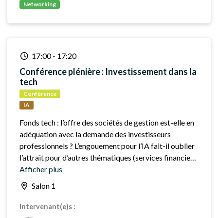
Networking
17:00
-
17:20
Conférence plénière : Investissement dans la
tech
Conférence
IA
Fonds tech : l’offre des sociétés de gestion est-elle en
adéquation avec la demande des investisseurs
professionnels ? L’engouement pour l’IA fait-il oublier
l’attrait pour d’autres thématiques (services financiers,
biotech, cybersécurité…) ?
Afficher plus
Salon 1
Intervenant(e)s :