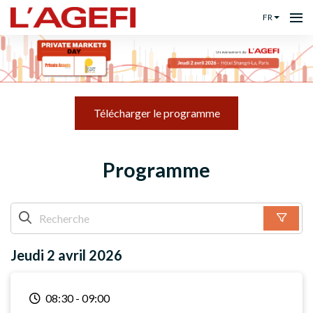
FR
Télécharger le programme
Programme
Jeudi 2 avril 2026
08:30
-
09:00