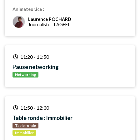
Animateur.ice :
Laurence POCHARD
Journaliste
-
L'AGEFI
11:20
-
11:50
Pause networking
Networking
11:50
-
12:30
Table ronde : Immobilier
Table ronde
Immobilier