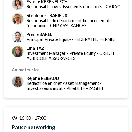
Estelle KERENFLECH
Responsable investissements non cotés
-
CARAC
Stéphane TRARIEUX
Responsable du département financement de
l'économie
-
CNP ASSURANCES
Pierre BAREL
Principal, Private Equity
-
FEDERATED HERMES
Lina TAZI
Investment Manager - Private Equity
-
CRÉDIT
AGRICOLE ASSURANCES
Animateur.ice :
Réjane REIBAUD
Rédactrice en chef Asset Management-
Investisseurs instit - PE et ETF
-
L'AGEFI
16:30
-
17:00
Pause networking