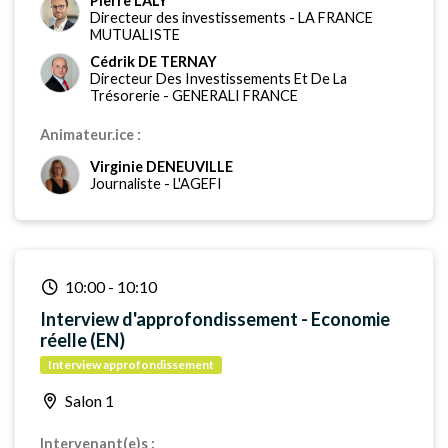
Pierre LALY
Directeur des investissements
-
LA FRANCE
MUTUALISTE
Cédrik DE TERNAY
Directeur Des Investissements Et De La
Trésorerie
-
GENERALI FRANCE
Animateur.ice :
Virginie DENEUVILLE
Journaliste
-
L'AGEFI
10:00
-
10:10
Interview d'approfondissement - Economie
réelle (EN)
Interview approfondissement
Salon 1
Intervenant(e)s :