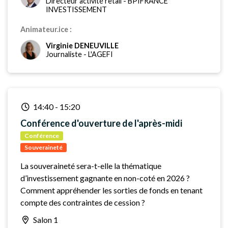
Directeur activité retail
-
BPIFRANCE
INVESTISSEMENT
Animateur.ice :
Virginie DENEUVILLE
Journaliste
-
L'AGEFI
14:40
-
15:20
Conférence d'ouverture de l'après-midi
Conférence
Souveraineté
La souveraineté sera-t-elle la thématique
d’investissement gagnante en non-coté en 2026 ?
Comment appréhender les sorties de fonds en tenant
compte des contraintes de cession ?
Salon 1