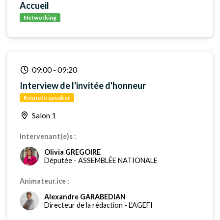
Accueil
Networking
09:00
-
09:20
Interview de l'invitée d'honneur
Keynote speaker
Salon 1
Intervenant(e)s :
Olivia GREGOIRE
Députée
-
ASSEMBLÉE NATIONALE
Animateur.ice :
Alexandre GARABEDIAN
Directeur de la rédaction
-
L'AGEFI