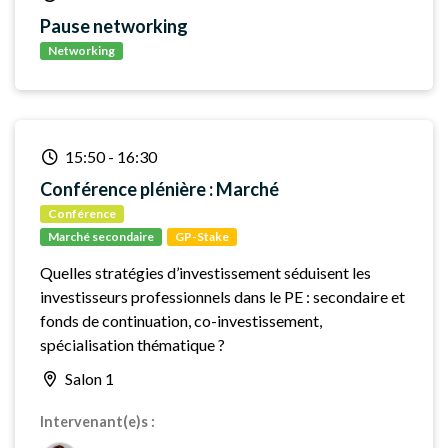
Pause networking
Networking
15:50
-
16:30
Conférence plénière : Marché
Conférence
Marché secondaire
GP-Stake
Quelles stratégies d’investissement séduisent les
investisseurs professionnels dans le PE : secondaire et
fonds de continuation, co-investissement,
spécialisation thématique ?
Salon 1
Intervenant(e)s :