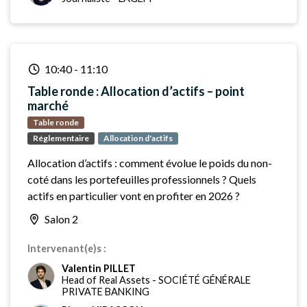
10:40
-
11:10
Table ronde : Allocation d’actifs – point
marché
Table ronde
Réglementaire
Allocation d'actifs
Allocation d’actifs : comment évolue le poids du non-
coté dans les portefeuilles professionnels ? Quels
actifs en particulier vont en profiter en 2026 ?
Salon 2
Intervenant(e)s :
Valentin PILLET
Head of Real Assets
-
SOCIÉTÉ GÉNÉRALE
PRIVATE BANKING