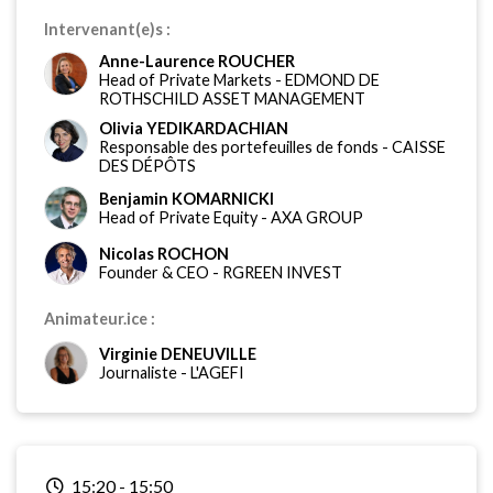
Intervenant(e)s :
Anne-Laurence ROUCHER
Head of Private Markets
-
EDMOND DE
ROTHSCHILD ASSET MANAGEMENT
Olivia YEDIKARDACHIAN
Responsable des portefeuilles de fonds
-
CAISSE
DES DÉPÔTS
Benjamin KOMARNICKI
Head of Private Equity
-
AXA GROUP
Nicolas ROCHON
Founder & CEO
-
RGREEN INVEST
Animateur.ice :
Virginie DENEUVILLE
Journaliste
-
L'AGEFI
15:20
-
15:50