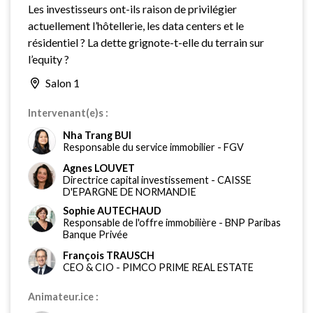
Les investisseurs ont-ils raison de privilégier
actuellement l’hôtellerie, les data centers et le
résidentiel ? La dette grignote-t-elle du terrain sur
l’equity ?
Salon 1
Intervenant(e)s :
Nha Trang BUI
Responsable du service immobilier
-
FGV
Agnes LOUVET
Directrice capital investissement
-
CAISSE
D'EPARGNE DE NORMANDIE
Sophie AUTECHAUD
Responsable de l'offre immobilière
-
BNP Paribas
Banque Privée
François TRAUSCH
CEO & CIO
-
PIMCO PRIME REAL ESTATE
Animateur.ice :