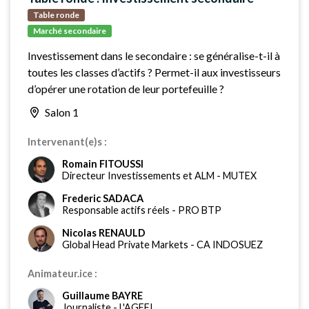
Table ronde
Marché secondaire
Investissement dans le secondaire : se généralise-t-il à
toutes les classes d’actifs ? Permet-il aux investisseurs
d’opérer une rotation de leur portefeuille ?
Salon 1
Intervenant(e)s :
Romain FITOUSSI
Directeur Investissements et ALM
-
MUTEX
Frederic SADACA
Responsable actifs réels
-
PRO BTP
Nicolas RENAULD
Global Head Private Markets
-
CA INDOSUEZ
Animateur.ice :
Guillaume BAYRE
Journaliste
-
L'AGEFI