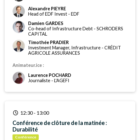
Alexandre PIEYRE
Head of EDF Invest
-
EDF
Damien GARDES
Co-head of Infrastructure Debt
-
SCHRODERS
CAPITAL
Timothée PRADIER
Investment Manager, Infrastructure
-
CRÉDIT
AGRICOLE ASSURANCES
Animateur.ice :
Laurence POCHARD
Journaliste
-
L'AGEFI
12:30
-
13:00
Conférence de clôture de la matinée :
Durabilité
Conférence