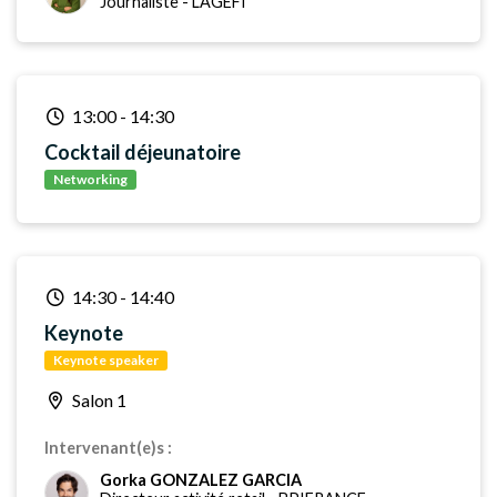
Journaliste
-
L'AGEFI
13:00
-
14:30
Cocktail déjeunatoire
Networking
14:30
-
14:40
Keynote
Keynote speaker
Salon 1
Intervenant(e)s :
Gorka GONZALEZ GARCIA