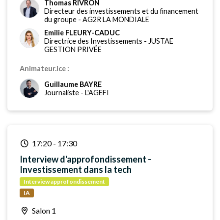
Thomas RIVRON
Directeur des investissements et du financement
du groupe
-
AG2R LA MONDIALE
Emilie FLEURY-CADUC
Directrice des Investissements
-
JUSTAE
GESTION PRIVÉE
Animateur.ice :
Guillaume BAYRE
Journaliste
-
L'AGEFI
17:20
-
17:30
Interview d'approfondissement -
Investissement dans la tech
Interview approfondissement
IA
Salon 1