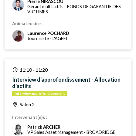
Pierre NIRASCOU
Gérant multi actifs
-
FONDS DE GARANTIE DES
VICTIMES
Animateur.ice :
Laurence POCHARD
Journaliste
-
L'AGEFI
11:10
-
11:20
Interview d'approfondissement - Allocation
d'actifs
Interview approfondissement
Salon 2
Intervenant(e)s :
Patrick ARCHER
VP Sales Asset Management
-
BROADRIDGE