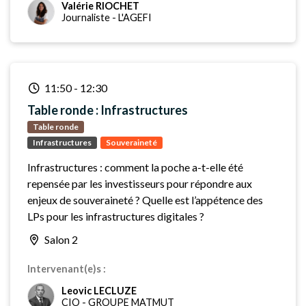
Valérie RIOCHET
Journaliste
-
L'AGEFI
11:50
-
12:30
Table ronde : Infrastructures
Table ronde
Infrastructures
Souveraineté
Infrastructures : comment la poche a-t-elle été
repensée par les investisseurs pour répondre aux
enjeux de souveraineté ? Quelle est l’appétence des
LPs pour les infrastructures digitales ?
Salon 2
Intervenant(e)s :
Leovic LECLUZE
CIO
-
GROUPE MATMUT