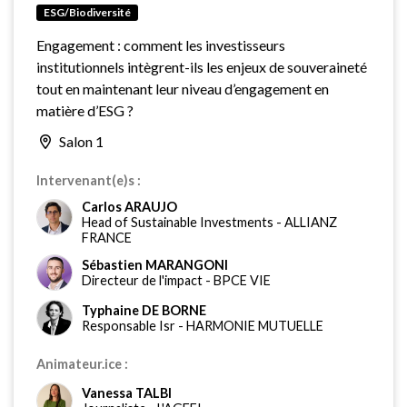
ESG/Biodiversité
Engagement : comment les investisseurs
institutionnels intègrent-ils les enjeux de souveraineté
tout en maintenant leur niveau d’engagement en
matière d’ESG ?
Salon 1
Intervenant(e)s :
Carlos ARAUJO
Head of Sustainable Investments
-
ALLIANZ
FRANCE
Sébastien MARANGONI
Directeur de l'impact
-
BPCE VIE
Typhaine DE BORNE
Responsable Isr
-
HARMONIE MUTUELLE
Animateur.ice :
Vanessa TALBI