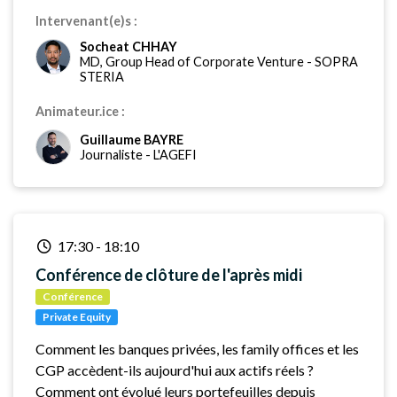
Intervenant(e)s :
Socheat CHHAY
MD, Group Head of Corporate Venture
-
SOPRA
STERIA
Animateur.ice :
Guillaume BAYRE
Journaliste
-
L'AGEFI
17:30
-
18:10
Conférence de clôture de l'après midi
Conférence
Private Equity
Comment les banques privées, les family offices et les
CGP accèdent-ils aujourd'hui aux actifs réels ?
Comment ont évolué leurs portefeuilles depuis