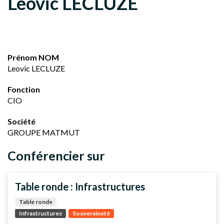
Leovic LECLUZE
Prénom NOM
Leovic LECLUZE
Fonction
CIO
Société
GROUPE MATMUT
Conférencier sur
Table ronde : Infrastructures
Table ronde
Infrastructures
Souveraineté