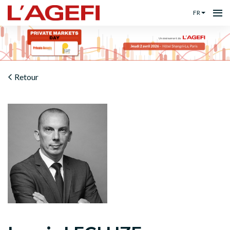
FR
Retour