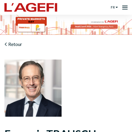
FR
Retour