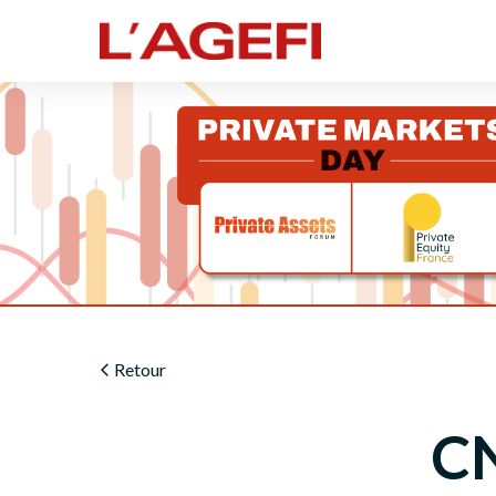
Retour
C