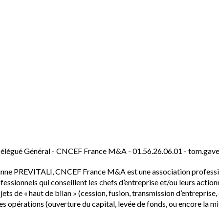
légué Général - CNCEF France M&A - 01.56.26.06.01 - tom.gave
inne PREVITALI, CNCEF France M&A est une association professionn
fessionnels qui conseillent les chefs d’entreprise et/ou leurs action
jets de « haut de bilan » (cession, fusion, transmission d’entreprise
s opérations (ouverture du capital, levée de fonds, ou encore la mi