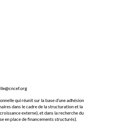
lle@cncef.org
elle qui réunit sur la base d’une adhésion
naires dans le cadre de la structuration et la
, croissance externe), et dans la recherche du
se en place de financements structurés).