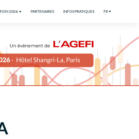
ITION 2026
PARTENAIRES
INFOS PRATIQUES
FR
A