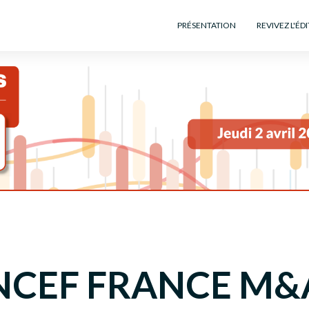
PRÉSENTATION
REVIVEZ L'ÉD
NCEF FRANCE M&