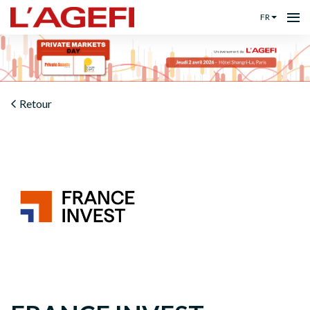
FR
Retour