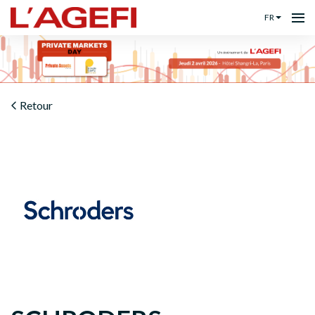
FR
Retour