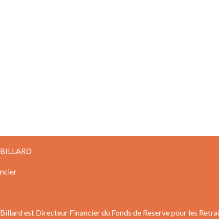
r BILLARD
ncier
 Billard est Directeur Financier du Fonds de Reserve pour les Retra