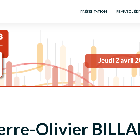
PRÉSENTATION
REVIVEZ L'ÉD
erre-Olivier BILL