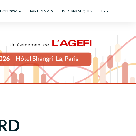
ITION 2026
PARTENAIRES
INFOS PRATIQUES
FR
ARD