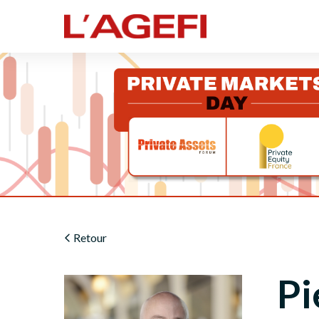
Retour
Pi