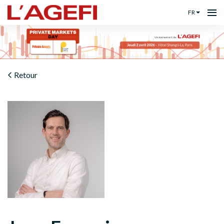
FR
Retour