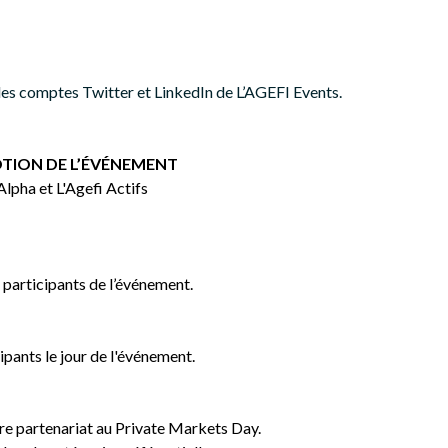
les comptes Twitter et LinkedIn de L’AGEFI Events.
OTION DE L’ÉVÉNEMENT
Alpha et L'Agefi Actifs
participants de l’événement.
pants le jour de l'événement.
tre partenariat au Private Markets Day.