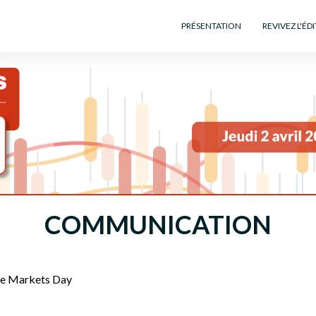
PRÉSENTATION
REVIVEZ L'ÉD
COMMUNICATION
ate Markets Day