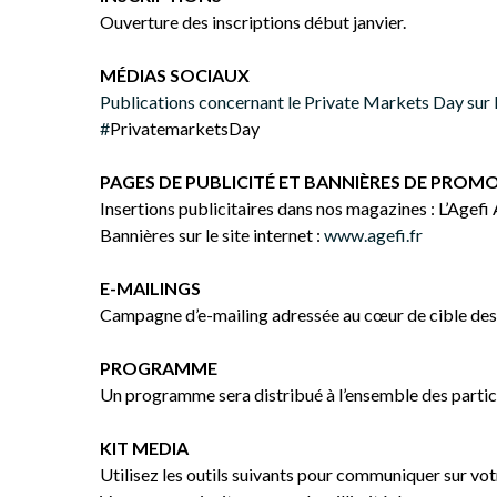
Ouverture des inscriptions début janvier.
MÉDIAS SOCIAUX
Publications concernant le Private Markets Day sur 
#
PrivatemarketsDay
PAGES DE PUBLICITÉ ET BANNIÈRES DE PROM
Insertions publicitaires dans nos magazines : L’Agefi 
Bannières sur le site internet :
www.agefi.fr
E-MAILINGS
Campagne d’e-mailing adressée au cœur de cible des 
PROGRAMME
Un programme sera distribué à l’ensemble des partici
KIT MEDIA
Utilisez les outils suivants pour communiquer sur vo