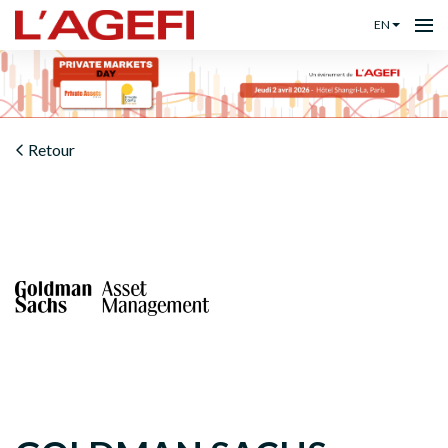
EN
Retour